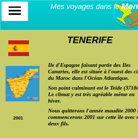
Mon
Mes voyages dans le
TENERIFE
Ile d'Espagne faisant partie des Iles
Canaries, elle est située à l'ouest des c
du Maroc dans l'Océan Atlantique.
Son point culminant est le Teide (3718
Le climat y est très agréable même en
hiver.
Nous quitterons l'année maudite 2000 
commencerons 2001 sur cette île avec
2001
deux fils.