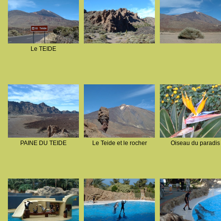
Le TEIDE
PAINE DU TEIDE
Le Teide et le rocher
Oiseau du paradis