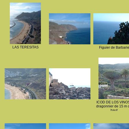
LAS TERESITAS
Figuier de Barbari
ICOD DE LOS VINOS
dragonnier de 15 m 
haut