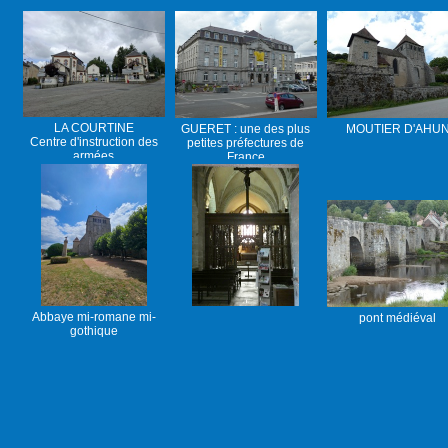
LA COURTINE
GUERET : une des plus
MOUTIER D'AHU
Centre d'instruction des
petites préfectures de
armées
France
Abbaye mi-romane mi-
pont médiéval
gothique