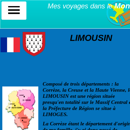
Mon
Mes voyages dans le
LIMOUSIN
Composé de trois départements : la
Corrèze, la Creuse et la Haute Vienne, l
LIMOUSIN est une région située
presqu'en totalité sur le Massif Central 
la Préfecture de Région se situe à
LIMOGES.
La Corrèze étant le département d'origi
de ma famille j'y ai donc passé de