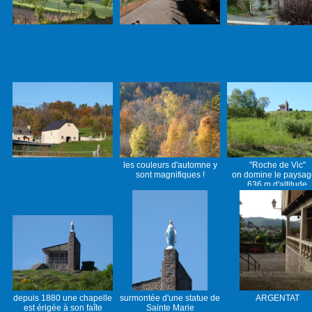
les couleurs d'automne y
"Roche de Vic"
sont magnifiques !
on domine le paysag
636 m d'altitude
depuis 1880 une chapelle
surmontée d'une statue de
ARGENTAT
est érigée à son faîte
Sainte Marie