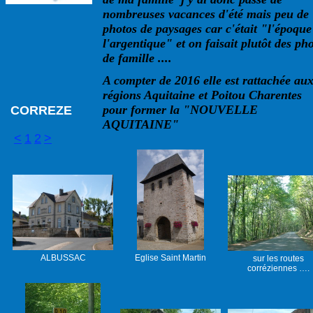
nombreuses vacances d'été mais peu de
photos de paysages car c'était "l'époque
l'argentique" et on faisait plutôt des ph
de famille ....
A compter de 2016 elle est rattachée au
régions Aquitaine et Poitou Charentes
pour former la "NOUVELLE
CORREZE
AQUITAINE"
<
1
2
>
ALBUSSAC
Eglise Saint Martin
sur les routes
corréziennes ….