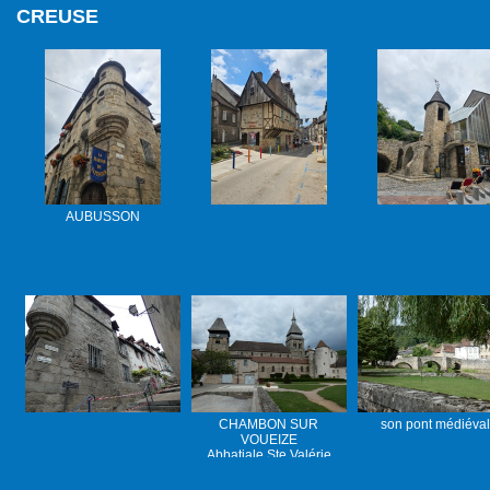
CREUSE
AUBUSSON
CHAMBON SUR
son pont médiéval
VOUEIZE
Abbatiale Ste Valérie