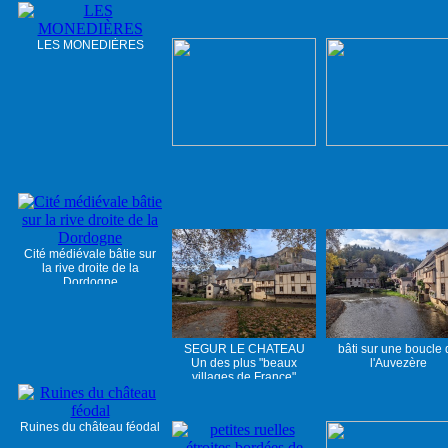
LES MONEDIÈRES
Cité médiévale bâtie sur
la rive droite de la
Dordogne
SEGUR LE CHATEAU
bâti sur une boucle 
Un des plus "beaux
l'Auvezère
villages de France"
Ruines du château féodal