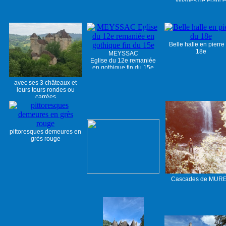
villages de France
Belle halle en pierre
18e
MEYSSAC
Eglise du 12e remaniée
en gothique fin du 15e
avec ses 3 châteaux et
leurs tours rondes ou
carrées
pittoresques demeures en
grès rouge
Cascades de MUR