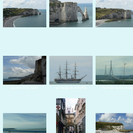
au loin FECAMP
au large du HAVRE
Pont de Normandie