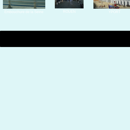
ROUEN
Embouchure de la Seine
YPORT