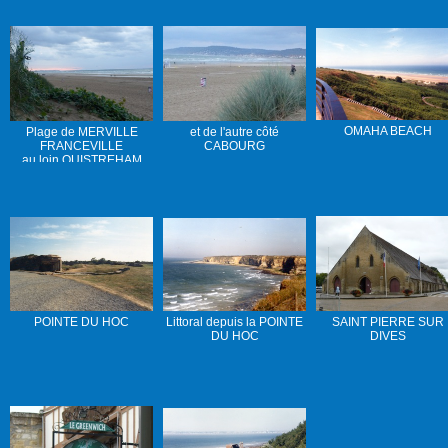
OMAHA BEACH
Plage de MERVILLE
et de l'autre côté
FRANCEVILLE
CABOURG
au loin OUISTREHAM
POINTE DU HOC
Littoral depuis la POINTE
SAINT PIERRE SUR
DU HOC
DIVES