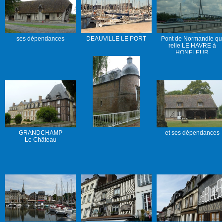
ses dépendances
DEAUVILLE LE PORT
Pont de Normandie qu
relie LE HAVRE à
HONFLEUR
GRANDCHAMP
et ses dépendances
Le Château