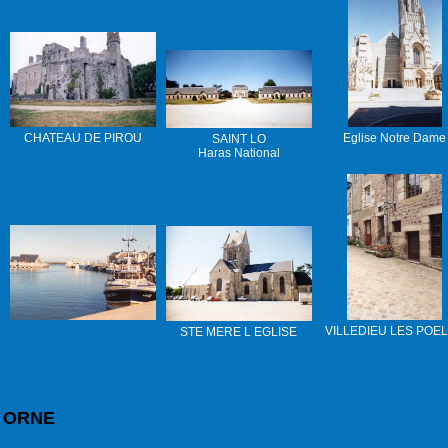
CHATEAU DE PIROU
Eglise Notre Dame
SAINT LO
Haras National
VILLEDIEU LES POE
STE MERE L EGLISE
ORNE