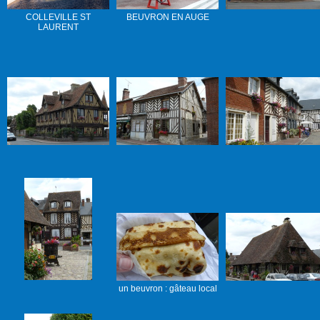
COLLEVILLE ST
BEUVRON EN AUGE
LAURENT
un beuvron : gâteau local