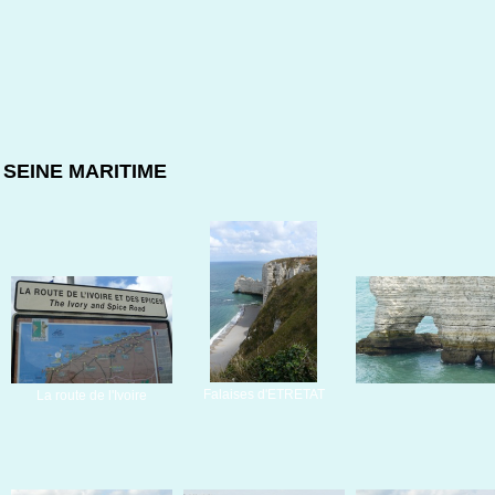
SEINE MARITIME
Falaises d'ETRETAT
La route de l'Ivoire