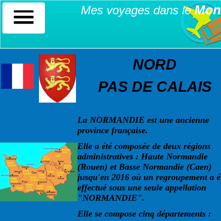
Mon
Mes voyages dans le
NORD
PAS DE CALAIS
La NORMANDIE est une ancienne
province française.
Elle a été composée de deux régions
administratives : Haute Normandie
(Rouen) et Basse Normandie (Caen)
jusqu'en 2016 où un regroupement a é
effectué sous une seule appellation
"NORMANDIE".
Elle se compose cinq départements :