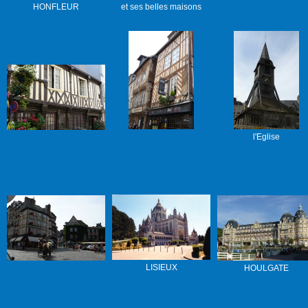
HONFLEUR
et ses belles maisons
l'Eglise
LISIEUX
HOULGATE