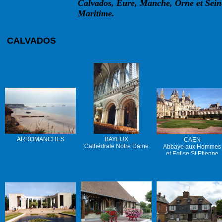
Calvados, Eure, Manche, Orne et Sein
Maritime.
CALVADOS
ARROMANCHES
BAYEUX
CAEN
Cathédrale Notre Dame
Abbaye aux Hommes
et Eglise St Etienne