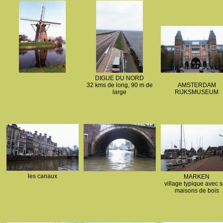
DIGUE DU NORD
32 kms de long, 90 m de
AMSTERDAM
large
RIJKSMUSEUM
les canaux
MARKEN
village typique avec 
maisons de bois